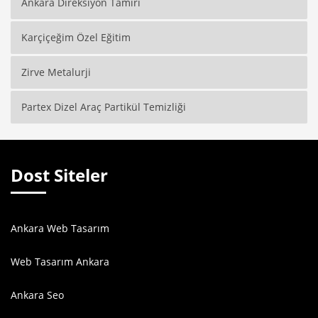
Ankara Direksiyon Tamiri
Karçiçeğim Özel Eğitim
Zirve Metalurji
Partex Dizel Araç Partikül Temizliği
Dost Siteler
Ankara Web Tasarım
Web Tasarım Ankara
Ankara Seo