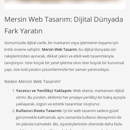
Mersin Web Tasarım: Dijital Dünyada
Fark Yaratın
Günümüzde dijital varlık, bir markanın veya işletmenin başarısı için
kritik öneme sahiptir.
Mersin Web Tasarım
, bu dijital dünyada sizi
rakiplerinizden ayıracak, dikkat çekici ve etkili web tasarımlarıyla
tanıştırıyor. İster küçük bir yerel işletme olun ister büyük bir kurumsal
yapı, size özel yaratıcı çözümlerimizle her zaman yanınızdayız.
Neden Mersin Web Tasarım?
Yaratıcı ve Yenilikçi Yaklaşım:
Web siteniz, markanızın dijital
vitrini. Bu yüzden, ekibimiz her projeye yenilikçi bir bakış açısıyla
yaklaşarak, özgün ve estetik tasarımlar oluşturur.
Kullanıcı Dostu Tasarım:
İyi bir web tasarımı sadece güzel
görünmekle kalmamalı, aynı zamanda kullanıcı deneyimini de
ön planda tutmalıdır. Biz, ziyaretçilerinizin sitenizde daha fazla