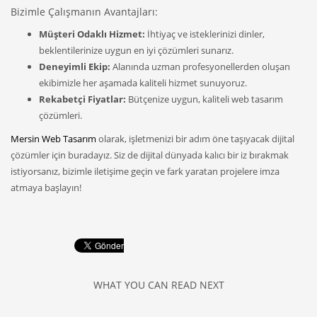
Bizimle Çalışmanın Avantajları:
Müşteri Odaklı Hizmet:
İhtiyaç ve isteklerinizi dinler,
beklentilerinize uygun en iyi çözümleri sunarız.
Deneyimli Ekip:
Alanında uzman profesyonellerden oluşan
ekibimizle her aşamada kaliteli hizmet sunuyoruz.
Rekabetçi Fiyatlar:
Bütçenize uygun, kaliteli web tasarım
çözümleri.
Mersin Web Tasarım
olarak, işletmenizi bir adım öne taşıyacak dijital
çözümler için buradayız. Siz de dijital dünyada kalıcı bir iz bırakmak
istiyorsanız, bizimle iletişime geçin ve fark yaratan projelere imza
atmaya başlayın!
WHAT YOU CAN READ NEXT