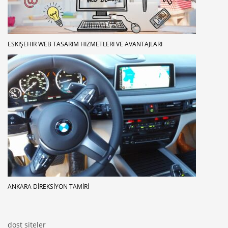
ESKIŞEHIR WEB TASARIM HIZMETLERI VE AVANTAJLARI
ANKARA DIREKSIYON TAMIRI
dost siteler