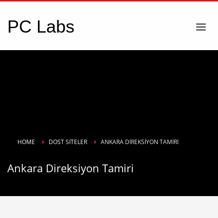
PC Labs
HOME
DOST SITELER
ANKARA DIREKSIYON TAMIRI
Ankara Direksiyon Tamiri