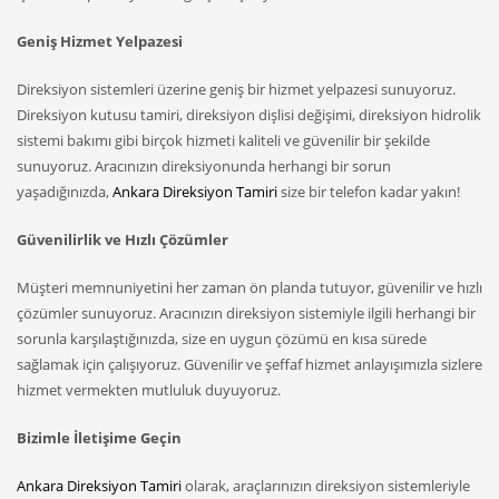
Geniş Hizmet Yelpazesi
Direksiyon sistemleri üzerine geniş bir hizmet yelpazesi sunuyoruz.
Direksiyon kutusu tamiri, direksiyon dişlisi değişimi, direksiyon hidrolik
sistemi bakımı gibi birçok hizmeti kaliteli ve güvenilir bir şekilde
sunuyoruz. Aracınızın direksiyonunda herhangi bir sorun
yaşadığınızda,
Ankara Direksiyon Tamiri
size bir telefon kadar yakın!
Güvenilirlik ve Hızlı Çözümler
Müşteri memnuniyetini her zaman ön planda tutuyor, güvenilir ve hızlı
çözümler sunuyoruz. Aracınızın direksiyon sistemiyle ilgili herhangi bir
sorunla karşılaştığınızda, size en uygun çözümü en kısa sürede
sağlamak için çalışıyoruz. Güvenilir ve şeffaf hizmet anlayışımızla sizlere
hizmet vermekten mutluluk duyuyoruz.
Bizimle İletişime Geçin
Ankara Direksiyon Tamiri
olarak, araçlarınızın direksiyon sistemleriyle