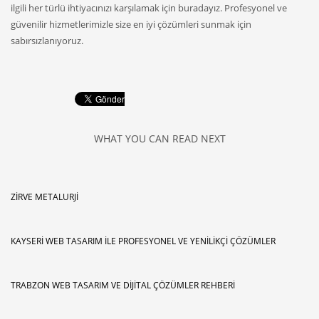
ilgili her türlü ihtiyacınızı karşılamak için buradayız. Profesyonel ve
güvenilir hizmetlerimizle size en iyi çözümleri sunmak için
sabırsızlanıyoruz.
WHAT YOU CAN READ NEXT
ZIRVE METALURJI
KAYSERI WEB TASARIM ILE PROFESYONEL VE YENILIKÇI ÇÖZÜMLER
TRABZON WEB TASARIM VE DIJITAL ÇÖZÜMLER REHBERI