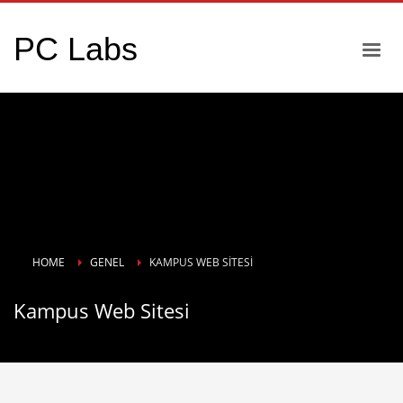
PC Labs
HOME
GENEL
KAMPUS WEB SITESI
Kampus Web Sitesi