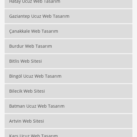
Hatay Ucuz Web Tasarım
Gaziantep Ucuz Web Tasarım
Çanakkale Web Tasarım
Burdur Web Tasarım
Bitlis Web Sitesi
Bingöl Ucuz Web Tasarım
Bilecik Web Sitesi
Batman Ucuz Web Tasarım
Artvin Web Sitesi
Kars Ucuz Web Tasarım