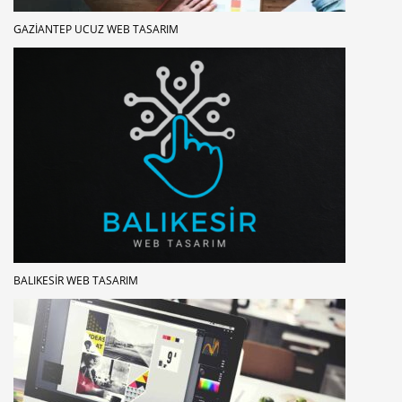
GAZIANTEP UCUZ WEB TASARIM
BALIKESIR WEB TASARIM