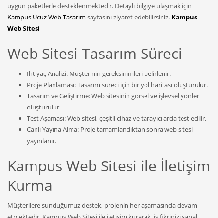
uygun paketlerle desteklenmektedir. Detaylı bilgiye ulaşmak için
Kampus Ucuz Web Tasarım
sayfasını ziyaret edebilirsiniz.
Kampus
Web Sitesi
Web Sitesi Tasarım Süreci
İhtiyaç Analizi: Müşterinin gereksinimleri belirlenir.
Proje Planlaması: Tasarım süreci için bir yol haritası oluşturulur.
Tasarım ve Geliştirme: Web sitesinin görsel ve işlevsel yönleri
oluşturulur.
Test Aşaması: Web sitesi, çeşitli cihaz ve tarayıcılarda test edilir.
Canlı Yayına Alma: Proje tamamlandıktan sonra web sitesi
yayınlanır.
Kampus Web Sitesi ile İletişim
Kurma
Müşterilere sunduğumuz destek, projenin her aşamasında devam
etmektedir. Kampus Web Sitesi ile iletişim kurarak, iş fikrinizi sanal