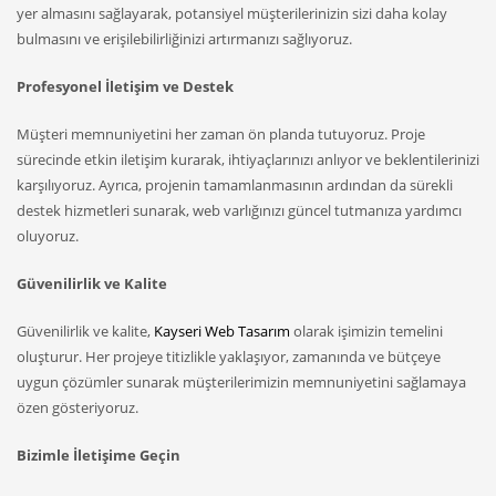
yer almasını sağlayarak, potansiyel müşterilerinizin sizi daha kolay
bulmasını ve erişilebilirliğinizi artırmanızı sağlıyoruz.
Profesyonel İletişim ve Destek
Müşteri memnuniyetini her zaman ön planda tutuyoruz. Proje
sürecinde etkin iletişim kurarak, ihtiyaçlarınızı anlıyor ve beklentilerinizi
karşılıyoruz. Ayrıca, projenin tamamlanmasının ardından da sürekli
destek hizmetleri sunarak, web varlığınızı güncel tutmanıza yardımcı
oluyoruz.
Güvenilirlik ve Kalite
Güvenilirlik ve kalite,
Kayseri Web Tasarım
olarak işimizin temelini
oluşturur. Her projeye titizlikle yaklaşıyor, zamanında ve bütçeye
uygun çözümler sunarak müşterilerimizin memnuniyetini sağlamaya
özen gösteriyoruz.
Bizimle İletişime Geçin