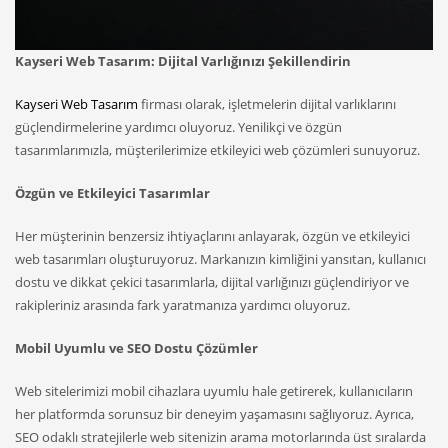
Kayseri Web Tasarım: Dijital Varlığınızı Şekillendirin
Kayseri Web Tasarım
firması olarak, işletmelerin dijital varlıklarını
güçlendirmelerine yardımcı oluyoruz. Yenilikçi ve özgün
tasarımlarımızla, müşterilerimize etkileyici web çözümleri sunuyoruz.
Özgün ve Etkileyici Tasarımlar
Her müşterinin benzersiz ihtiyaçlarını anlayarak, özgün ve etkileyici
web tasarımları oluşturuyoruz. Markanızın kimliğini yansıtan, kullanıcı
dostu ve dikkat çekici tasarımlarla, dijital varlığınızı güçlendiriyor ve
rakipleriniz arasında fark yaratmanıza yardımcı oluyoruz.
Mobil Uyumlu ve SEO Dostu Çözümler
Web sitelerimizi mobil cihazlara uyumlu hale getirerek, kullanıcıların
her platformda sorunsuz bir deneyim yaşamasını sağlıyoruz. Ayrıca,
SEO odaklı stratejilerle web sitenizin arama motorlarında üst sıralarda