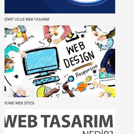
IZMIT UCUZ WEB TASARIM
FUME WEB SITESI