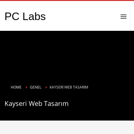
PC Labs
HOME
GENEL
KAYSERI WEB TASARIM
Kayseri Web Tasarım